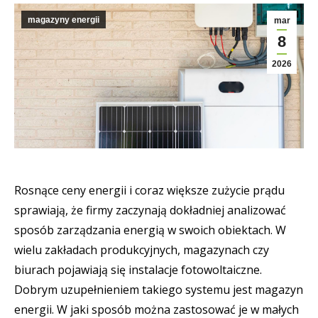
magazyny energii
mar
8
2026
Rosnące ceny energii i coraz większe zużycie prądu
sprawiają, że firmy zaczynają dokładniej analizować
sposób zarządzania energią w swoich obiektach. W
wielu zakładach produkcyjnych, magazynach czy
biurach pojawiają się instalacje fotowoltaiczne.
Dobrym uzupełnieniem takiego systemu jest magazyn
energii. W jaki sposób można zastosować je w małych