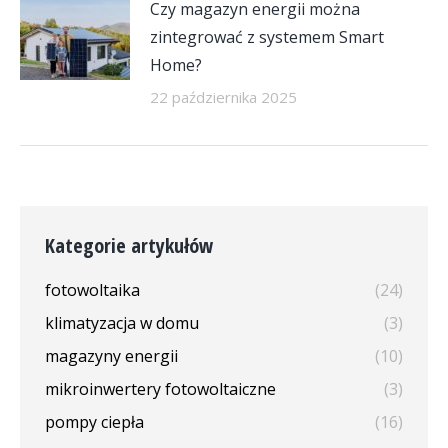
Czy magazyn energii można
zintegrować z systemem Smart
Home?
22 października 2025
Kategorie artykułów
fotowoltaika
(24)
klimatyzacja w domu
(3)
magazyny energii
(10)
mikroinwertery fotowoltaiczne
(3)
pompy ciepła
(16)