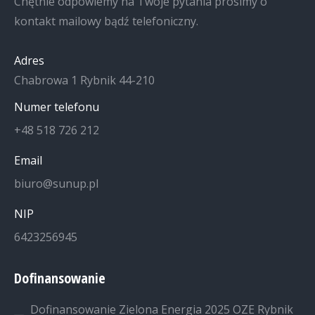
Chętnie odpowiemy na Twoje pytania prosimy o
kontakt mailowy bądź telefoniczny.
Adres
Chabrowa 1 Rybnik 44-210
Numer telefonu
+48 518 726 212
Email
biuro@sunup.pl
NIP
6423256945
Dofinansowanie
Dofinansowanie Zielona Energia 2025 OZE Rybnik