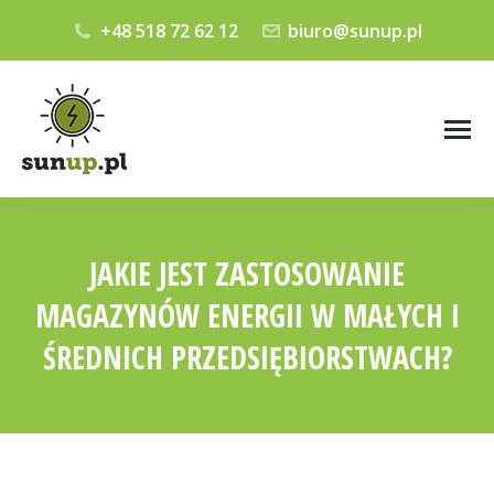
+48 518 72 62 12
biuro@sunup.pl
JAKIE JEST ZASTOSOWANIE
MAGAZYNÓW ENERGII W MAŁYCH I
ŚREDNICH PRZEDSIĘBIORSTWACH?
Jesteś tutaj: