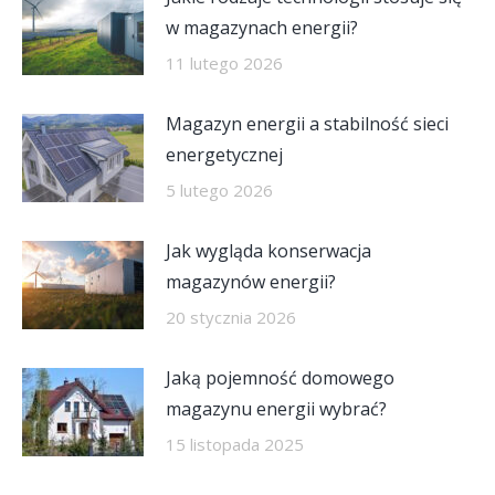
w magazynach energii?
11 lutego 2026
Magazyn energii a stabilność sieci
energetycznej
5 lutego 2026
Jak wygląda konserwacja
magazynów energii?
20 stycznia 2026
Jaką pojemność domowego
magazynu energii wybrać?
15 listopada 2025