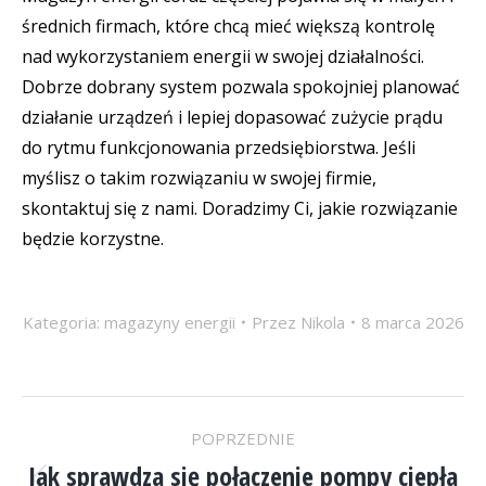
średnich firmach, które chcą mieć większą kontrolę
nad wykorzystaniem energii w swojej działalności.
Dobrze dobrany system pozwala spokojniej planować
działanie urządzeń i lepiej dopasować zużycie prądu
do rytmu funkcjonowania przedsiębiorstwa. Jeśli
myślisz o takim rozwiązaniu w swojej firmie,
skontaktuj się z nami. Doradzimy Ci, jakie rozwiązanie
będzie korzystne.
Kategoria:
magazyny energii
Przez
Nikola
8 marca 2026
NAWIGACJA
POPRZEDNIE
Jak sprawdza się połączenie pompy ciepła