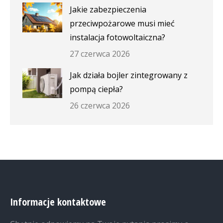
Jakie zabezpieczenia
przeciwpożarowe musi mieć
instalacja fotowoltaiczna?
27 czerwca 2026
Jak działa bojler zintegrowany z
pompą ciepła?
26 czerwca 2026
Informacje kontaktowe